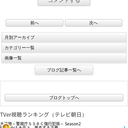
コメントする
前へ
次へ
月別アーカイブ
カテゴリー一覧
画像一覧
ブログ記事一覧へ
ブログトップへ
TVer視聴ランキング（テレビ朝日）
大追跡～警視庁ＳＳＢＣ強行犯係～ Season2
Episode3 大炎上…暴走する正義
1