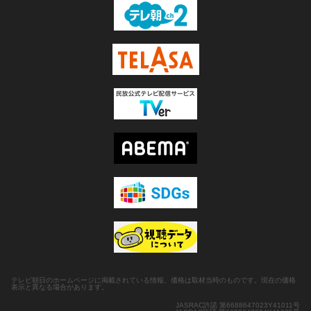
テレビ朝日のホームページに掲載されている情報、価格は取材当時のものです。現在の価格
表示と異なる場合があります。
JASRAC許諾 第6688647023Y41011号