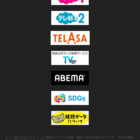
テレビ朝日のホームページに掲載されている情報、価格は取材当時のものです。現在の価格