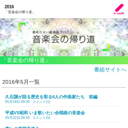
2016
「音楽会の帰り道」
「音楽会の帰り道」
番組サイトへ
2016年5月一覧
久石譲が語る歴史を彩る6人の作曲家たち 前編
05月29日 09:30
コメント(1)
平成VS昭和 いま歌いたい合唱曲の音楽会
05月22日 09:30
コメント(5)