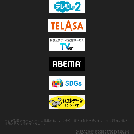
テレビ朝日のホームページに掲載されている情報、価格は取材当時のものです。現在の価格
表示と異なる場合があります。
JASRAC許諾 第6688647023Y41011号