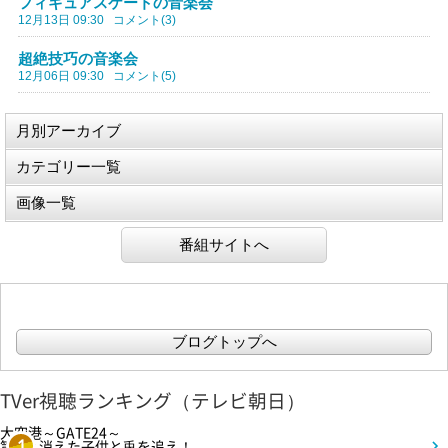
フィギュアスケートの音楽会
12月13日 09:30
コメント(3)
超絶技巧の音楽会
12月06日 09:30
コメント(5)
月別アーカイブ
カテゴリー一覧
画像一覧
番組サイトへ
ブログトップへ
TVer視聴ランキング（テレビ朝日）
大空港～GATE24～
第3話 消えた子供と兎を追え！
1