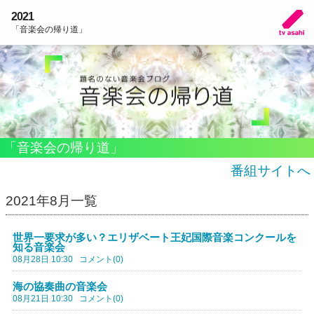
2021
「音楽会の帰り道」
「音楽会の帰り道」
番組サイトへ
2021年8月一覧
世界一要求が多い？エリザベート王妃国際音楽コンクールを
知る音楽会
08月28日 10:30
コメント(0)
海の協奏曲の音楽会
08月21日 10:30
コメント(0)