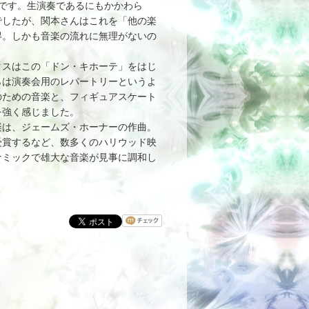
です。生演奏であるにもかかわら
でしたが、関本さんはこれを「他の楽
得。しかも音楽の流れに無理がないの
スはこの「ドン・キホーテ」をはじ
らは演奏会用のレパートリーというよ
のための音楽と、フィギュアスケート
を強く感じました。
は、ジェームズ・ホーナーの作曲。
受賞するなど、数多くのハリウッド映
ナミックで雄大な音楽が見事に調和し