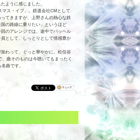
れたように感じました。
スマス・イブ」。鉄道会社CMとして
伝わってきますが、上野さんの熱心な鉄
全国の路線に乗りたい」というほど
今回のアレンジでは、途中でパッヘル
一員として、しっとりとして情感豊か
加わって、ぐっと華やかに。松任谷
方で、曲そのものは今聴いてもまったく
る名曲です。