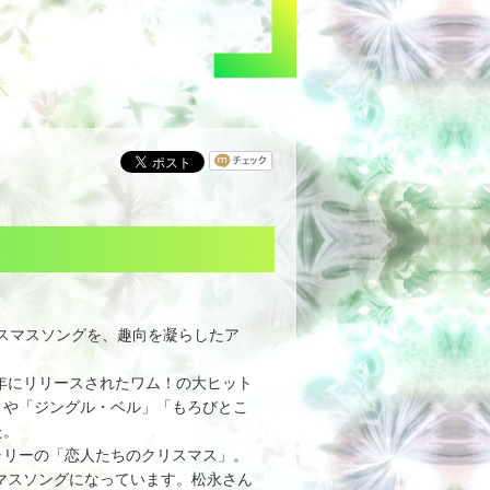
リスマスソングを、趣向を凝らしたア
年にリリースされたワム！の大ヒット
」や「ジングル・ベル」「もろびとこ
た。
リーの「恋人たちのクリスマス」。
スマスソングになっています。松永さん