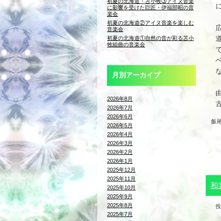
初夏の北海道・苫小牧③アイヌ音楽
に影響を受けた巨匠・伊福部昭の音
楽会
初夏の北海道②アイヌ音楽を楽しむ
音楽会
初夏の北海道①自然の音が彩る苫小
牧組曲の音楽会
月別アーカイブ
2026年8月
2026年7月
2026年6月
飯
2026年5月
2026年4月
2026年3月
2026年2月
2026年1月
2025年12月
2025年11月
和
2025年10月
2025年9月
2025年8月
投
2025年7月