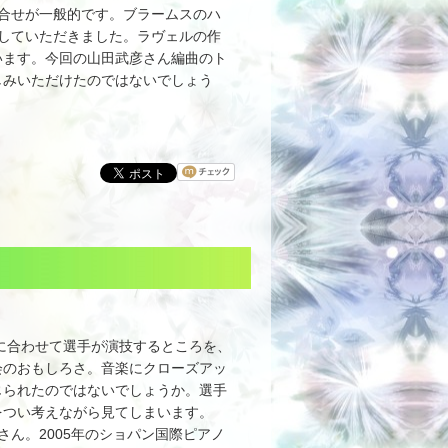
合せが一般的です。ブラームスのハ
していただきました。ラヴェルの作
います。今回の山田武彦さん編曲のト
しみいただけたのではないでしょう
音に合わせて選手が演技するところを、
会のおもしろさ。音楽にクローズアッ
じられたのではないでしょうか。選手
をつい考えながら見てしまいます。
ん。2005年のショパン国際ピアノ