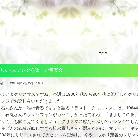
TOP
リスマスソングを楽しむ音楽会
稿日：2018年12月22日 10:30
いよいよクリスマスですね。今週は1980年代から90年代に流行したク
レンジでお楽しみいただきました。
石丸さんが「私の青春です」と語る「ラスト・クリスマス」は、1984
曲。石丸さんのサクソフォンがカッコよかったですね。「きよしこの夜
ぞりて」も聞こえてくるという、クリスマス感たっぷりのアレンジでし
金ピカの衣装が眩しすぎる松永貴志さんが選んだのは、マライア・キャ
1994年にリリースされて大ヒットを記録し、今やすっかり定番のクリ