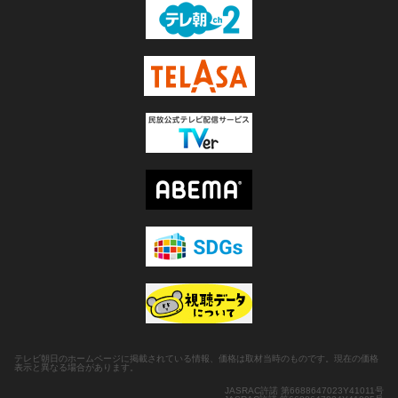
テレビ朝日のホームページに掲載されている情報、価格は取材当時のものです。現在の価格
表示と異なる場合があります。
JASRAC許諾 第6688647023Y41011号