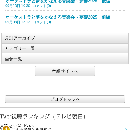
オーケストラと夢をかなえる音楽会～夢響2025 後編
09月13日 10:30
コメント(0)
オーケストラと夢をかなえる音楽会～夢響2025 前編
09月08日 13:12
コメント(0)
月別アーカイブ
カテゴリー一覧
画像一覧
番組サイトへ
ブログトップへ
TVer視聴ランキング（テレビ朝日）
大空港～GATE24～
第3話 消えた子供と兎を追え！
1