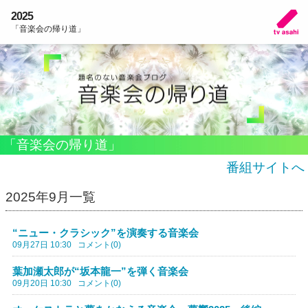
2025
「音楽会の帰り道」
「音楽会の帰り道」
番組サイトへ
2025年9月一覧
“ニュー・クラシック”を演奏する音楽会
09月27日 10:30
コメント(0)
葉加瀬太郎が“坂本龍一”を弾く音楽会
09月20日 10:30
コメント(0)