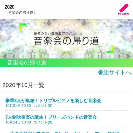
2020
「音楽会の帰り道」
「音楽会の帰り道」
番組サイトへ
2020年10月一覧
豪華3人が集結！トリプルピアノを楽しむ音楽会
10月31日 10:30
コメント(0)
7人制吹奏楽の誕生！ブリーズバンドの音楽会
10月24日 10:30
コメント(0)