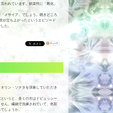
と言われています。娯楽性に「教化」
「メサイア」でしょう。聴きどころ
世が立ち上がったというエピソード
でした。
イオリン・ソナタを演奏していただき
というと、多くの方はドビュッシー
ません。繊細で洗練されていて、色彩
るでしょうか。