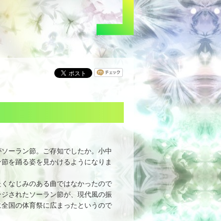
がソーラン節。ご存知でしたか。小中
ン節を踊る姿を見かけるようになりま
くなじみのある曲ではなかったので
ンジされたソーラン節が、現代風の振
に全国の体育祭に広まったというので