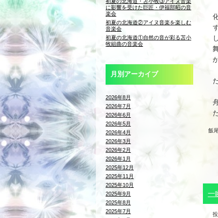
初夏の北海道・苫小牧③アイヌ音楽
に影響を受けた巨匠・伊福部昭の音
楽会
初夏の北海道②アイヌ音楽を楽しむ
音楽会
初夏の北海道①自然の音が彩る苫小
牧組曲の音楽会
月別アーカイブ
2026年8月
2026年7月
2026年6月
2026年5月
飯
2026年4月
2026年3月
2026年2月
2026年1月
2025年12月
2025年11月
2025年10月
一
2025年9月
2025年8月
2025年7月
投