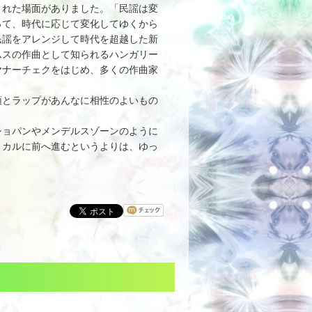
れた場面がありました。「民謡は変
って、時代に応じて変化してゆくから
民謡をアレンジして時代を超越した新
ムスの作曲として知られるハンガリー
ヤナーチェクをはじめ、多くの作曲家
とラップがあんなに相性のよいもの
ョパンやメンデルスゾーンのように
ミカルに前へ進むというよりは、ゆっ