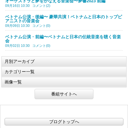
オーケストラと夢をかなえる音楽会〜夢響2023 前編
09月16日 10:30
コメント(2)
ベトナム公演・後編〜 豪華共演！ベトナムと日本のトップピ
アニストの音楽会
09月09日 10:30
コメント(0)
ベトナム公演・前編〜ベトナムと日本の伝統音楽を聴く音楽
会
09月02日 10:30
コメント(0)
月別アーカイブ
カテゴリー一覧
画像一覧
番組サイトへ
ブログトップへ