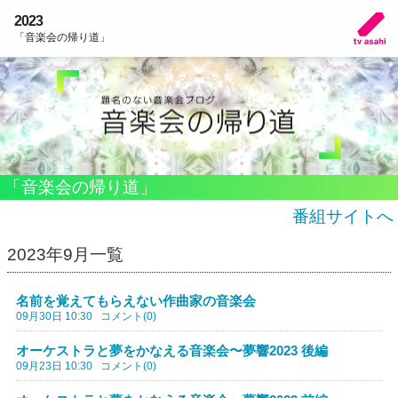
2023
「音楽会の帰り道」
「音楽会の帰り道」
番組サイトへ
2023年9月一覧
名前を覚えてもらえない作曲家の音楽会
09月30日 10:30
コメント(0)
オーケストラと夢をかなえる音楽会〜夢響2023 後編
09月23日 10:30
コメント(0)