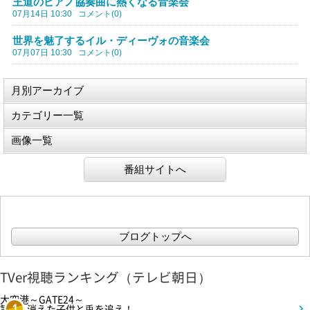
王道のピアノ協奏曲に熱くなる音楽会
07月14日 10:30
コメント(0)
世界を魅了するイル・ディーヴォの音楽会
07月07日 10:30
コメント(0)
月別アーカイブ
カテゴリー一覧
画像一覧
番組サイトへ
ブログトップへ
TVer視聴ランキング（テレビ朝日）
大空港～GATE24～
第3話 消えた子供と兎を追え！
1