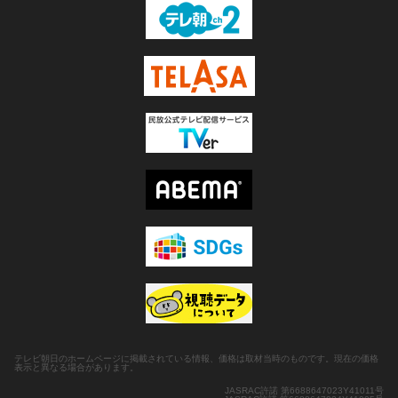
テレビ朝日のホームページに掲載されている情報、価格は取材当時のものです。現在の価格
表示と異なる場合があります。
JASRAC許諾 第6688647023Y41011号