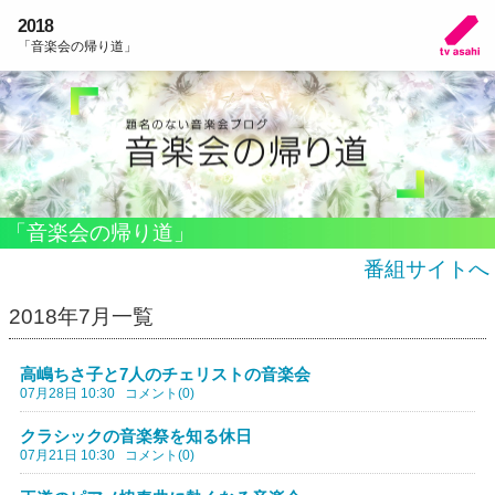
2018
「音楽会の帰り道」
「音楽会の帰り道」
番組サイトへ
2018年7月一覧
高嶋ちさ子と7人のチェリストの音楽会
07月28日 10:30
コメント(0)
クラシックの音楽祭を知る休日
07月21日 10:30
コメント(0)