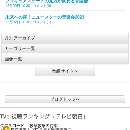
フィギュアスケートの見方が変わる音楽会
12月09日 10:30
コメント(0)
未来への扉！ニュースターの音楽会2023
12月02日 10:30
コメント(1)
月別アーカイブ
カテゴリー一覧
画像一覧
番組サイトへ
ブログトップへ
TVer視聴ランキング（テレビ朝日）
クロスロード ～救命救急の約束～
＃5 病院激震！パワハラ＆医療事故!?
1