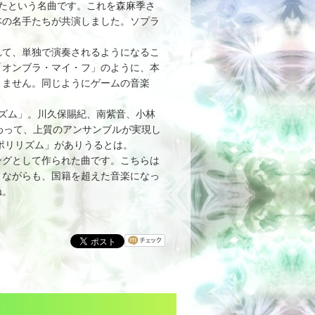
したという名曲です。これを森麻季さ
本の名手たちが共演しました。ソプラ
て、単独で演奏されるようになるこ
「オンブラ・マイ・フ」のように、本
りません。同じようにゲームの音楽
。
ズム」。川久保賜紀、南紫音、小林
わって、上質のアンサンブルが実現し
ポリリズム」がありうるとは。
グとして作られた曲です。こちらは
りながらも、国籍を超えた音楽になっ
ね。