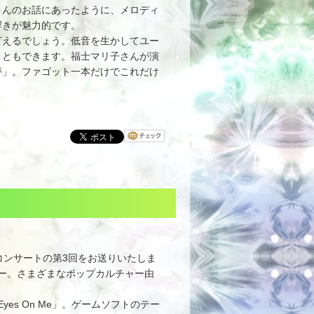
んのお話にあったように、メロディ
響きが魅力的です。
えるでしょう。低音を生かしてユー
こともできます。福士マリ子さんが演
夢」。ファゴット一本だけでこれだけ
コンサートの第3回をお送りいたしま
ー。さまざまなポップカルチャー由
es On Me」。ゲームソフトのテー