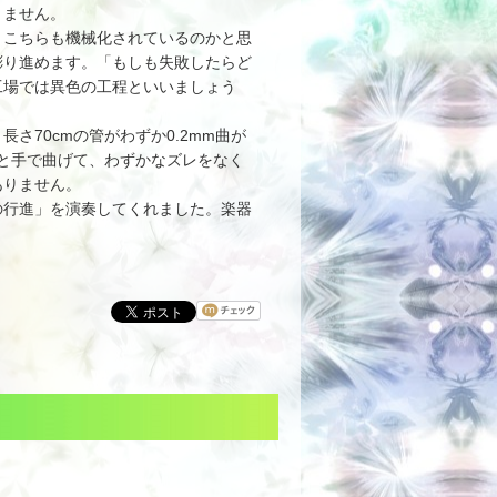
りません。
こちらも機械化されているのかと思
彫り進めます。「もしも失敗したらど
工場では異色の工程といいましょう
70cmの管がわずか0.2mm曲が
と手で曲げて、わずかなズレをなく
ありません。
行進」を演奏してくれました。楽器