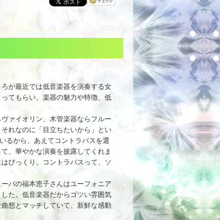
ころが最近では低音楽器を演奏する女
まってもらい、楽器の魅力や特徴、低
ヴァイオリン、木管楽器ならフルー
。それなのに「目立ちたいから」とい
勢いるから、あえてコントラバスを選
して、華やかな演奏を披露してくれま
にはびっくり。コントラバスって、ソ
ーバの福本恵子さんはユーフォニア
ました。低音楽器だからゴツい雰囲気
な曲想とマッチしていて、新鮮な感動