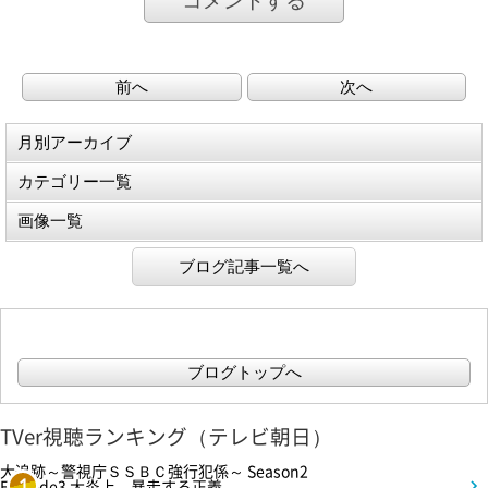
コメントする
前へ
次へ
月別アーカイブ
カテゴリー一覧
画像一覧
ブログ記事一覧へ
ブログトップへ
TVer視聴ランキング（テレビ朝日）
大追跡～警視庁ＳＳＢＣ強行犯係～ Season2
Episode3 大炎上…暴走する正義
1