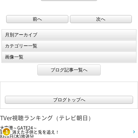
前へ
次へ
月別アーカイブ
カテゴリー一覧
画像一覧
ブログ記事一覧へ
ブログトップへ
TVer視聴ランキング（テレビ朝日）
大空港～GATE24～
第3話 消えた子供と兎を追え！
1
8月6日(木)放送分