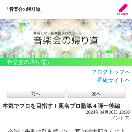
「音楽会の帰り道」
「音楽会の帰り道」
ブログトップへ
番組サイトへ
前へ
次へ
本気でプロを目指す！題名プロ塾第４弾〜後編
2024年04月06日 10:30
コメント(0)
今週は先週に引き続いて、葉加瀬太郎さんによ