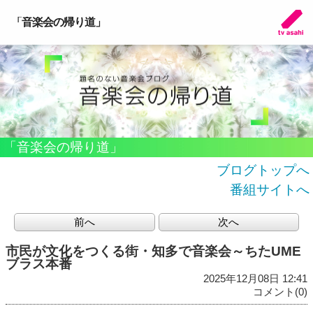
「音楽会の帰り道」
「音楽会の帰り道」
ブログトップへ
番組サイトへ
前へ
次へ
市民が文化をつくる街・知多で音楽会～ちたUME
ブラス本番
2025年12月08日 12:41
コメント(0)