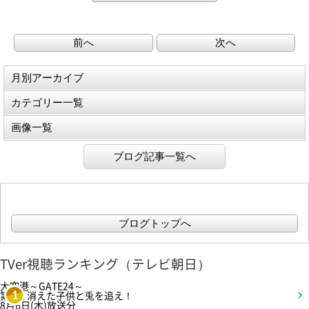
前へ
次へ
月別アーカイブ
カテゴリー一覧
画像一覧
ブログ記事一覧へ
ブログトップへ
TVer視聴ランキング（テレビ朝日）
大空港～GATE24～
第3話 消えた子供と兎を追え！
1
8月6日(木)放送分