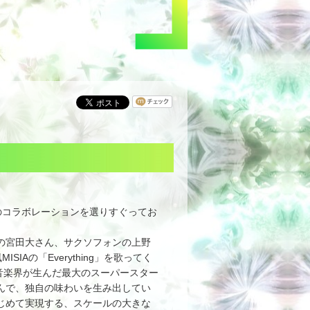
のコラボレーションを選りすぐってお
ロの宮田大さん、サクソフォンの上野
Aの「Everything」を歌ってく
音楽界が生んだ最大のスーパースター
け込んで、独自の味わいを生み出してい
はじめて実現する、スケールの大きな