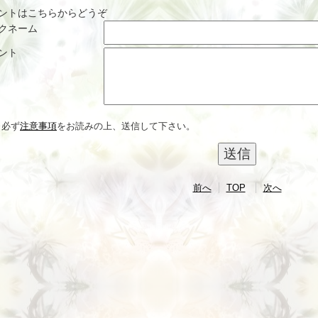
ントはこちらからどうぞ
クネーム
ント
※必ず
注意事項
をお読みの上、送信して下さい。
前へ
TOP
次へ