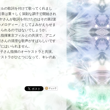
ルの歌詞を付けて歌ってくれまし
楽章は重々しく深刻な調子で開始され
ヤさんが歌詞を付けたのはその第2楽
いメロディー」としてよみがえらせま
じられるのではないでしょうか。
指揮東京フィルとの共演で、アニメ
檀さんの清澄な歌声がすばらしいです
ずにはいられません。
橋敬子さん指揮のオーケストラと共演。
ケストラがひとつになって、キレのあ