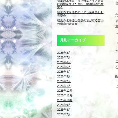
初夏の北海道・苫小牧③アイヌ音楽
に影響を受けた巨匠・伊福部昭の音
楽会
初夏の北海道②アイヌ音楽を楽しむ
音楽会
初夏の北海道①自然の音が彩る苫小
牧組曲の音楽会
月別アーカイブ
2026年8月
2026年7月
2026年6月
2026年5月
2026年4月
2026年3月
2026年2月
2026年1月
2025年12月
2025年11月
2025年10月
2025年9月
2025年8月
2025年7月