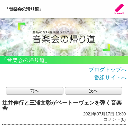
「音楽会の帰り道」
「音楽会の帰り道」
ブログトップへ
番組サイトへ
前へ
次へ
辻井伸行と三浦文彰がベートーヴェンを弾く音楽
会
2021年07月17日 10:30
コメント(0)