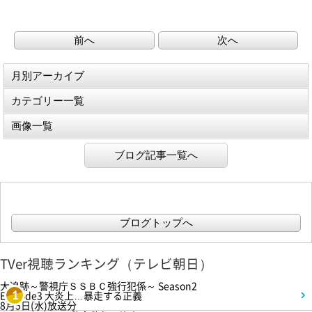
前へ
次へ
月別アーカイブ
カテゴリー一覧
画像一覧
ブログ記事一覧へ
ブログトップへ
TVer視聴ランキング（テレビ朝日）
大追跡～警視庁ＳＳＢＣ強行犯係～ Season2
Episode3 大炎上…暴走する正義
1
8月5日(水)放送分