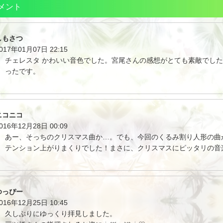
メント
しもさつ
017年01月07日 22:15
チェレスタ かわいい音色でした。宮尾さんの感想がとても素敵でし
ったです。
ニコニコ
016年12月28日 00:09
あー、そっちのクリスマス曲か…。でも、今回のくるみ割り人形の曲
テンション上がりまくりでした！まさに、クリスマスにピッタリの音
ゆっぴー
016年12月25日 10:45
久しぶりにゆっくり拝見しました。