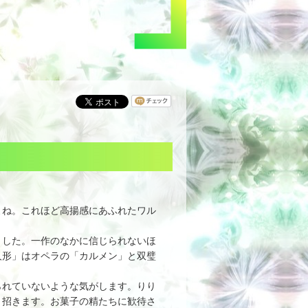
よね。これほど高揚感にあふれたワル
した。一作のなかに信じられないほ
人形」はオペラの「カルメン」と双璧
れていないような気がします。りり
と招きます。お菓子の精たちに歓待さ