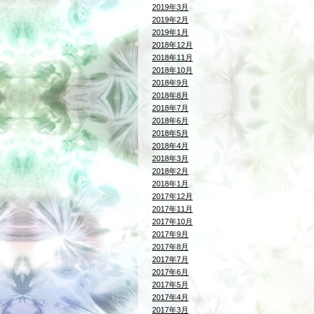
2019年3月
2019年2月
2019年1月
2018年12月
2018年11月
2018年10月
2018年9月
2018年8月
2018年7月
2018年6月
2018年5月
2018年4月
2018年3月
2018年2月
2018年1月
2017年12月
2017年11月
2017年10月
2017年9月
2017年8月
2017年7月
2017年6月
2017年5月
2017年4月
2017年3月