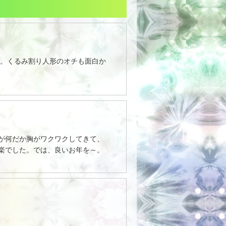
た。くるみ割り人形のオチも面白か
が何だか胸がワクワクしてきて、
楽でした。では、良いお年を～。