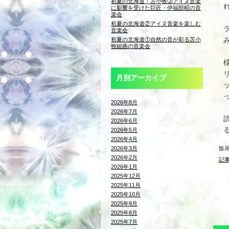
初夏の北海道・苫小牧③アイヌ音楽
に影響を受けた巨匠・伊福部昭の音
楽会
初夏の北海道②アイヌ音楽を楽しむ
音楽会
初夏の北海道①自然の音が彩る苫小
牧組曲の音楽会
月別アーカイブ
2026年8月
2026年7月
2026年6月
2026年5月
2026年4月
2026年3月
飯
2026年2月
記事
2026年1月
2025年12月
2025年11月
2025年10月
2025年9月
2025年8月
2025年7月