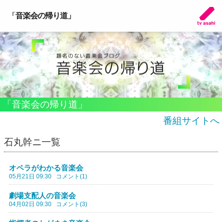
「音楽会の帰り道」
「音楽会の帰り道」
番組サイトへ
石丸幹ニ一覧
オペラがわかる音楽会
05月21日 09:30
コメント(1)
劇場支配人の音楽会
04月02日 09:30
コメント(3)