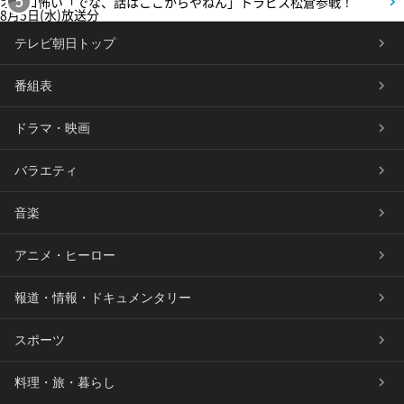
オモロ怖い「でな、話はここからやねん」トラビス松倉参戦！
5
8月5日(水)放送分
テレビ朝日トップ
番組表
ドラマ・映画
バラエティ
音楽
アニメ・ヒーロー
報道・情報・ドキュメンタリー
スポーツ
料理・旅・暮らし