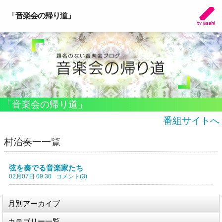
「音楽会の帰り道」
「音楽会の帰り道」
番組サイトへ
村治奏一一覧
弦を奏でる音楽家たち
02月07日 09:30
コメント(3)
月別アーカイブ
カテゴリー一覧