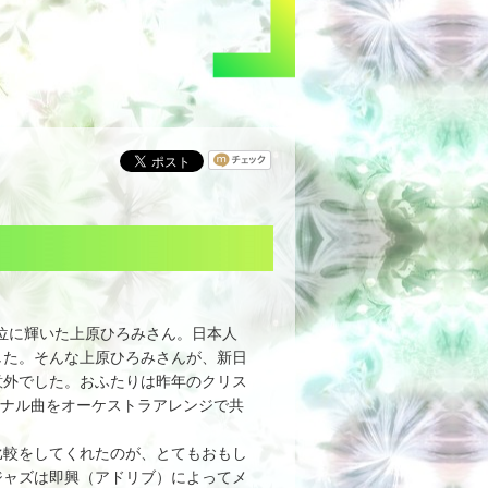
1位に輝いた上原ひろみさん。日本人
した。そんな上原ひろみさんが、新日
意外でした。おふたりは昨年のクリス
ジナル曲をオーケストラアレンジで共
較をしてくれたのが、とてもおもし
ジャズは即興（アドリブ）によってメ