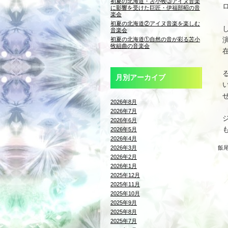
初夏の北海道・苫小牧③アイヌ音楽
に影響を受けた巨匠・伊福部昭の音
楽会
初夏の北海道②アイヌ音楽を楽しむ
音楽会
初夏の北海道①自然の音が彩る苫小
牧組曲の音楽会
月別アーカイブ
2026年8月
2026年7月
2026年6月
2026年5月
2026年4月
2026年3月
飯
2026年2月
2026年1月
2025年12月
2025年11月
2025年10月
2025年9月
2025年8月
2025年7月