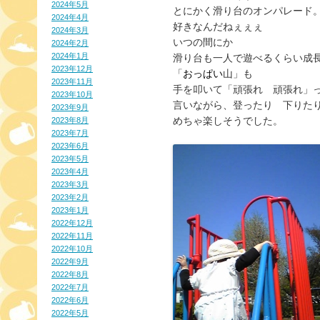
2024年5月
とにかく滑り台のオンパレード。
2024年4月
好きなんだねぇぇぇ

2024年3月
いつの間にか

2024年2月
2024年1月
滑り台も一人で遊べるくらい成長し
2023年12月
「
おっぱい
山」も

2023年11月
手を叩いて「頑張れ　頑張れ」っ
2023年10月
言いながら、登ったり　下りたり
2023年9月
めちゃ楽しそうでした。
2023年8月
2023年7月
2023年6月
2023年5月
2023年4月
2023年3月
2023年2月
2023年1月
2022年12月
2022年11月
2022年10月
2022年9月
2022年8月
2022年7月
2022年6月
2022年5月