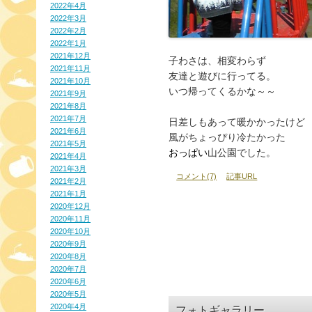
2022年4月
2022年3月
2022年2月
2022年1月
2021年12月
子わさは、相変わらず

2021年11月
友達と遊びに行ってる。

2021年10月
いつ帰ってくるかな～～

2021年9月
2021年8月
2021年7月
日差しもあって暖かかったけど

2021年6月
2021年5月
おっぱい
山公園でした。
2021年4月
2021年3月
コメント(7)
記事URL
2021年2月
2021年1月
2020年12月
2020年11月
2020年10月
2020年9月
2020年8月
2020年7月
2020年6月
2020年5月
2020年4月
フォトギャラリー