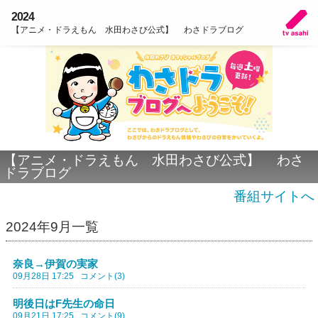
2024
【アニメ・ドラえもん 水田わさび公式】 わさドラブログ
【アニメ・ドラえもん 水田わさび公式】 わさ
ドラブログ
番組サイトへ
2024年9月一覧
奈良→伊賀の実家
09月28日 17:25
コメント(3)
明後日はF先生の命日
09月21日 17:25
コメント(9)