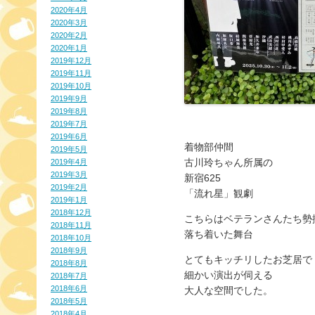
2020年4月
2020年3月
2020年2月
2020年1月
2019年12月
2019年11月
2019年10月
2019年9月
2019年8月
2019年7月
2019年6月
着物部仲間
2019年5月
古川玲ちゃん所属の
2019年4月
2019年3月
新宿625
2019年2月
「流れ星」観劇
2019年1月
2018年12月
こちらはベテランさんたち勢
2018年11月
落ち着いた舞台
2018年10月
2018年9月
とてもキッチリしたお芝居で
2018年8月
細かい演出が伺える
2018年7月
2018年6月
大人な空間でした。
2018年5月
2018年4月