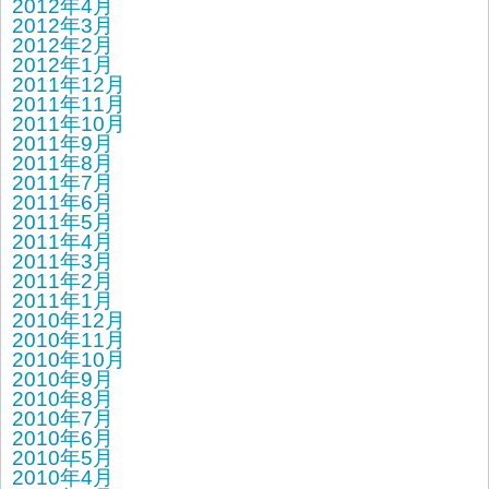
2012年4月
2012年3月
2012年2月
2012年1月
2011年12月
2011年11月
2011年10月
2011年9月
2011年8月
2011年7月
2011年6月
2011年5月
2011年4月
2011年3月
2011年2月
2011年1月
2010年12月
2010年11月
2010年10月
2010年9月
2010年8月
2010年7月
2010年6月
2010年5月
2010年4月