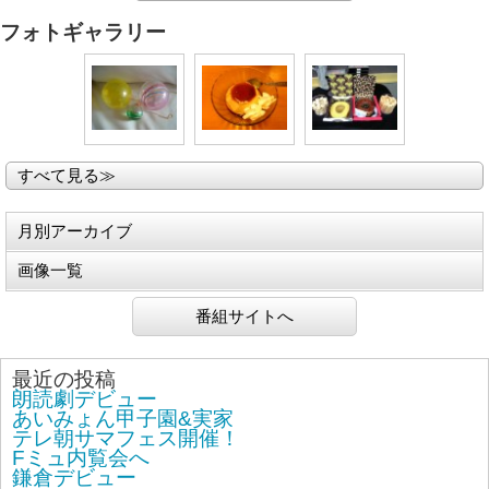
フォトギャラリー
すべて見る≫
月別アーカイブ
画像一覧
番組サイトへ
最近の投稿
朗読劇デビュー
あいみょん甲子園&実家
テレ朝サマフェス開催！
Fミュ内覧会へ
鎌倉デビュー