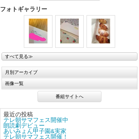
フォトギャラリー
すべて見る≫
月別アーカイブ
画像一覧
番組サイトへ
最近の投稿
テレ朝サマフェス開催中
朗読劇デビュー
あいみょん甲子園&実家
テレ朝サマフェス開催！