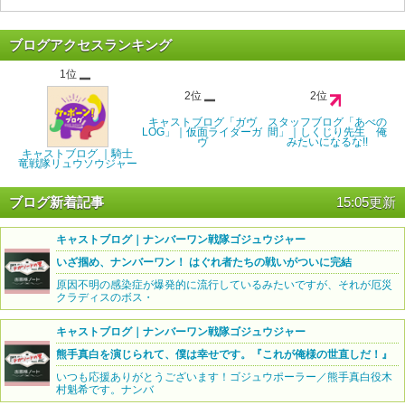
ブログアクセスランキング
1位
2位
2位
キャストブログ「ガヴ
スタッフブログ「あべの
LOG」｜仮面ライダーガ
間」｜しくじり先生 俺
ヴ
みたいになるな!!
キャストブログ ｜騎士
竜戦隊リュウソウジャー
ブログ新着記事
15:05更新
キャストブログ｜ナンバーワン戦隊ゴジュウジャー
いざ掴め、ナンバーワン！ はぐれ者たちの戦いがついに完結
原因不明の感染症が爆発的に流行しているみたいですが、それが厄災
クラディスのボス・
キャストブログ｜ナンバーワン戦隊ゴジュウジャー
熊手真白を演じられて、僕は幸せです。『これが俺様の世直しだ！』
いつも応援ありがとうございます！ゴジュウポーラー／熊手真白役木
村魁希です。ナンバ