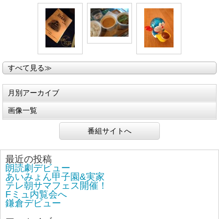
すべて見る≫
月別アーカイブ
画像一覧
番組サイトへ
最近の投稿
朗読劇デビュー
あいみょん甲子園&実家
テレ朝サマフェス開催！
Fミュ内覧会へ
鎌倉デビュー