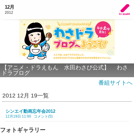
12月
2012
【アニメ・ドラえもん 水田わさび公式】 わさ
ドラブログ
番組サイトへ
2012 12月 19一覧
シンエイ動画忘年会2012
12月19日 11:00
コメント(5)
フォトギャラリー