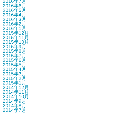
2016年7月
2016年6月
2016年5月
2016年4月
2016年3月
2016年2月
2016年1月
2015年12月
2015年11月
2015年10月
2015年9月
2015年8月
2015年7月
2015年6月
2015年5月
2015年4月
2015年3月
2015年2月
2015年1月
2014年12月
2014年11月
2014年10月
2014年9月
2014年8月
2014年7月