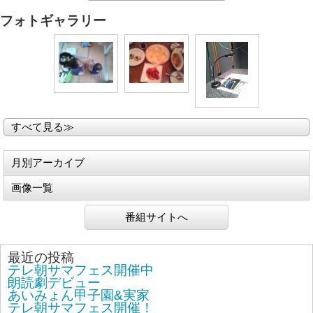
フォトギャラリー
すべて見る≫
月別アーカイブ
画像一覧
番組サイトへ
最近の投稿
テレ朝サマフェス開催中
朗読劇デビュー
あいみょん甲子園&実家
テレ朝サマフェス開催！