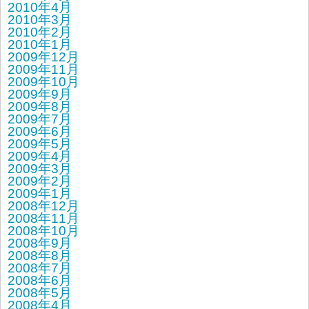
2010年4月
2010年3月
2010年2月
2010年1月
2009年12月
2009年11月
2009年10月
2009年9月
2009年8月
2009年7月
2009年6月
2009年5月
2009年4月
2009年3月
2009年2月
2009年1月
2008年12月
2008年11月
2008年10月
2008年9月
2008年8月
2008年7月
2008年6月
2008年5月
2008年4月