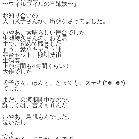
〜ウィルヴィルの三姉妹〜」
お知り合いの
犬山犬子さんが、出演なさってました。
いやあ、素晴らしい舞台でした。
生瀬勝久さんの、お芝居
生で、初めて観ました。
もう、豪華キャスト陣
舞台セット、照明技術
生演奏。
上演時間も4時間くらい！
大作でした。
犬子さん、ほんと、とっても、ステキ(*☻-☻*)
でした。
まだ、公演期間中なので、
詳しくは、言えませんが。。。
いやあ、鳥肌もんでした。
泣いたし。
ふぅ。