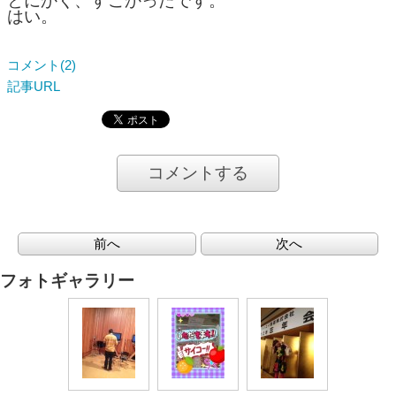
とにかく、すごかったです。
はい。
コメント(2)
記事URL
コメントする
前へ
次へ
フォトギャラリー