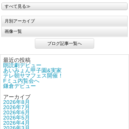
すべて見る≫
月別アーカイブ
画像一覧
ブログ記事一覧へ
最近の投稿
朗読劇デビュー
あいみょん甲子園&実家
テレ朝サマフェス開催！
Fミュ内覧会へ
鎌倉デビュー
アーカイブ
2026年8月
2026年7月
2026年6月
2026年5月
2026年4月
2026年3月