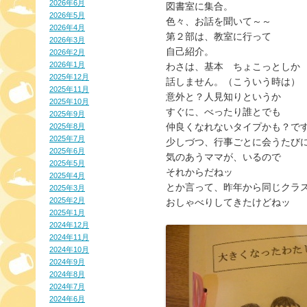
2026年6月
図書室に集合。
2026年5月
色々、お話を聞いて～～
2026年4月
第２部は、教室に行って
2026年3月
自己紹介。
2026年2月
2026年1月
わさは、基本　ちょこっとしか
2025年12月
話しません。（こういう時は）
2025年11月
意外と？人見知りというか
2025年10月
すぐに、べったり誰とでも
2025年9月
仲良くなれないタイプかも？で
2025年8月
2025年7月
少しづつ、行事ごとに会うたび
2025年6月
気のあうママが、いるので
2025年5月
それからだねッ
2025年4月
とか言って、昨年から同じクラ
2025年3月
2025年2月
おしゃべりしてきたけどねッ
2025年1月
2024年12月
2024年11月
2024年10月
2024年9月
2024年8月
2024年7月
2024年6月