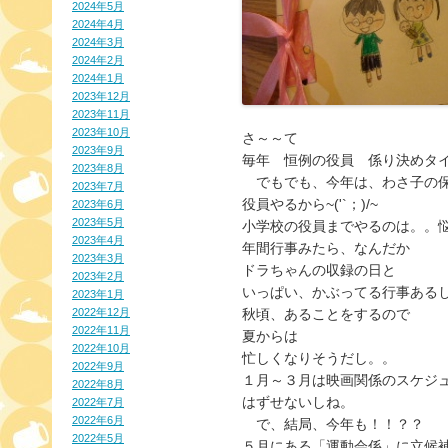
2024年5月
2024年4月
2024年3月
2024年2月
2024年1月
2023年12月
2023年11月
2023年10月
さ～～て
2023年9月
毎年　恒例の役員　係り決めタ
2023年8月
　でもでも、今年は、わさ子の
2023年7月
役員やるから~('`；)/~
2023年6月
2023年5月
小学校の役員までやるのは。。
2023年4月
年間行事みたら、なんだか
2023年3月
ドラちゃんの収録の日と
2023年2月
いっぱい、かぶってる行事ある
2023年1月
2022年12月
秋頃、あることをするので
2022年11月
夏からは
2022年10月
忙しくなりそうだし。。
2022年9月
１月～３月は映画関係のスケジ
2022年8月
はずせないしね。
2022年7月
2022年6月
　で、結局、今年も！！？？
2022年5月
５月にある「運動会係」に立候