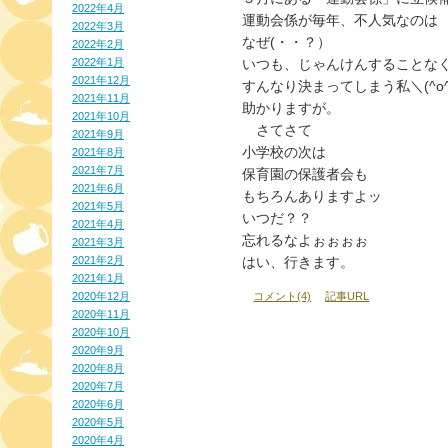
2022年4月
運動会係が毎年、不人気なのは
2022年3月
なぜ(・・？）
2022年2月
2022年1月
いつも、じゃんけんすることな
2021年12月
すんなり決まってしまう私＼(^o^
2021年11月
助かりますが。
2021年10月
　さてさて
2021年9月
小学校の次は
2021年8月
2021年7月
保育園の保護者会も
2021年6月
もちろんありますよッ
2021年5月
いつだ？？
2021年4月
忘れるなよぉぉぉぉ
2021年3月
2021年2月
はい、行きます。
2021年1月
コメント(4)
記事URL
2020年12月
2020年11月
2020年10月
2020年9月
2020年8月
2020年7月
2020年6月
2020年5月
2020年4月