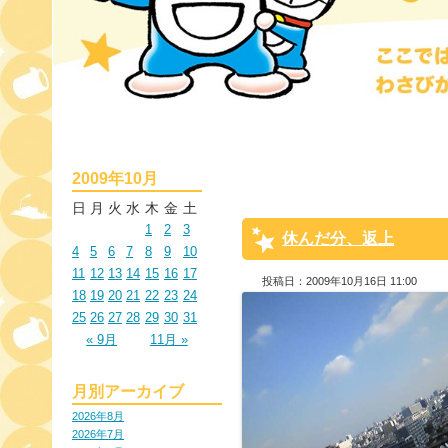
2009年10月
日
月
火
水
木
金
土
1
2
3
休んだ分、返上
4
5
6
7
8
9
10
11
12
13
14
15
16
17
投稿日：2009年10月16日 11:00
18
19
20
21
22
23
24
25
26
27
28
29
30
31
« 9月
11月 »
月別アーカイブ
2026年8月
2026年7月