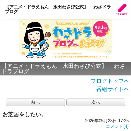
【アニメ・ドラえもん 水田わさび公式】 わさドラ
ブログ
【アニメ・ドラえもん 水田わさび公式】 わさ
ドラブログ
ブログトップへ
番組サイトへ
前へ
次へ
お芝居をしたい。
2026年05月23日 17:25
コメント(4)