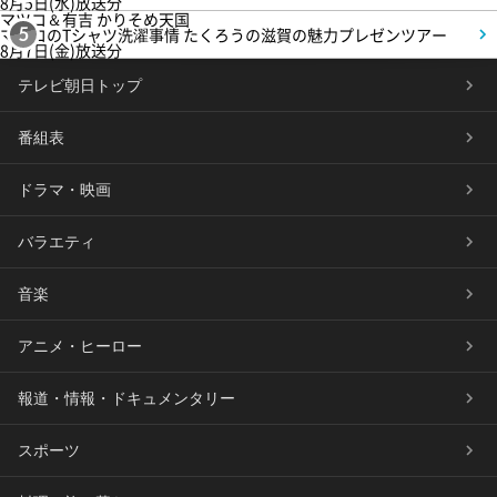
8月5日(水)放送分
マツコ＆有吉 かりそめ天国
マツコのTシャツ洗濯事情 たくろうの滋賀の魅力プレゼンツアー
5
8月7日(金)放送分
テレビ朝日トップ
番組表
ドラマ・映画
バラエティ
音楽
アニメ・ヒーロー
報道・情報・ドキュメンタリー
スポーツ