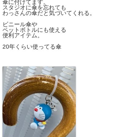
傘に付けてます。
スタジオに傘を忘れても
わっさんの傘だと気づいてくれる。
ビニール傘や
ペットボトルにも使える
便利アイテム。
20年くらい使ってる傘