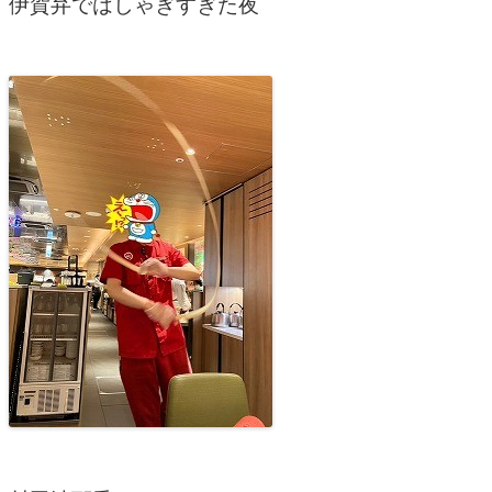
伊賀弁ではしゃぎすぎた夜