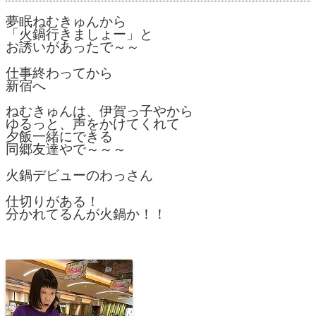
夢眠ねむきゅんから
「火鍋行きましょー」と
お誘いがあったで～～
仕事終わってから
新宿へ
ねむきゅんは、伊賀っ子やから
ゆるっと、声をかけてくれて
夕飯一緒にできる
同郷友達やで～～～
火鍋デビューのわっさん
仕切りがある！
分かれてるんが火鍋か！！