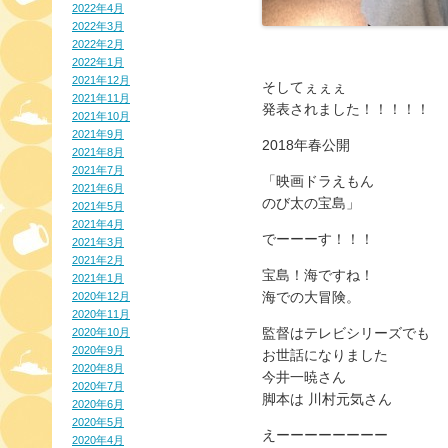
2022年4月
2022年3月
2022年2月
2022年1月
2021年12月
そしてぇぇぇ
2021年11月
発表されました！！！！！
2021年10月
2021年9月
2018年春公開
2021年8月
2021年7月
「映画ドラえもん
2021年6月
のび太の宝島」
2021年5月
2021年4月
でーーーす！！！
2021年3月
2021年2月
宝島！海ですね！
2021年1月
海での大冒険。
2020年12月
2020年11月
監督はテレビシリーズでも
2020年10月
2020年9月
お世話になりました
2020年8月
今井一暁さん
2020年7月
脚本は 川村元気さん
2020年6月
2020年5月
えーーーーーーーー
2020年4月