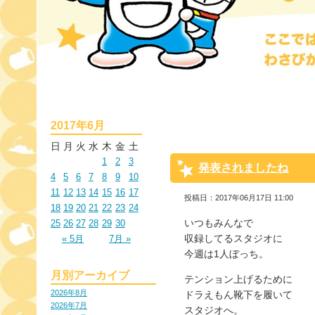
2017年6月
日
月
火
水
木
金
土
1
2
3
発表されましたね
4
5
6
7
8
9
10
11
12
13
14
15
16
17
投稿日：2017年06月17日 11:00
18
19
20
21
22
23
24
いつもみんなで
25
26
27
28
29
30
収録してるスタジオに
« 5月
7月 »
今週は1人ぼっち。
月別アーカイブ
テンション上げるために
2026年8月
ドラえもん靴下を履いて
2026年7月
スタジオへ。