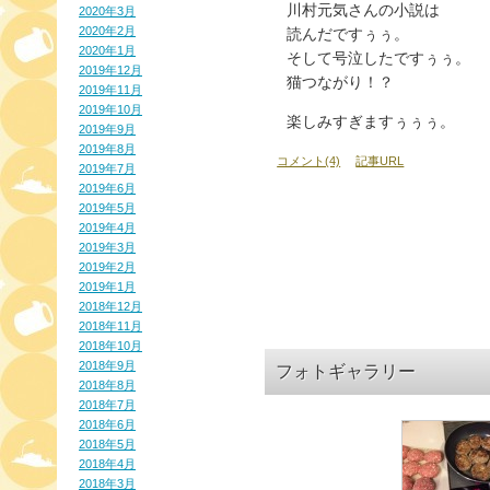
川村元気さんの小説は
2020年3月
2020年2月
読んだですぅぅ。
2020年1月
そして号泣したですぅぅ。
2019年12月
猫つながり！？
2019年11月
2019年10月
楽しみすぎますぅぅぅ。
2019年9月
2019年8月
コメント(4)
記事URL
2019年7月
2019年6月
2019年5月
2019年4月
2019年3月
2019年2月
2019年1月
2018年12月
2018年11月
2018年10月
2018年9月
フォトギャラリー
2018年8月
2018年7月
2018年6月
2018年5月
2018年4月
2018年3月