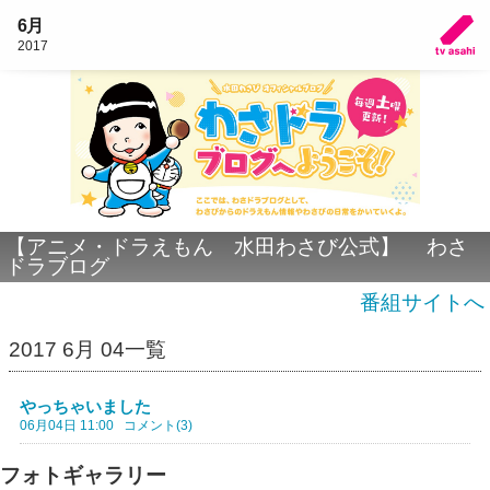
6月
2017
【アニメ・ドラえもん 水田わさび公式】 わさ
ドラブログ
番組サイトへ
2017 6月 04一覧
やっちゃいました
06月04日 11:00
コメント(3)
フォトギャラリー