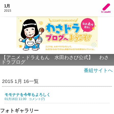
1月
2015
【アニメ・ドラえもん 水田わさび公式】 わさ
ドラブログ
番組サイトへ
2015 1月 16一覧
モモナナを今年もよろしく
01月16日 11:00
コメント(7)
フォトギャラリー