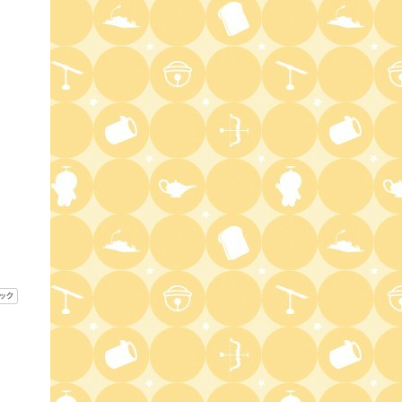
3:45
深夜
ショッピングなう