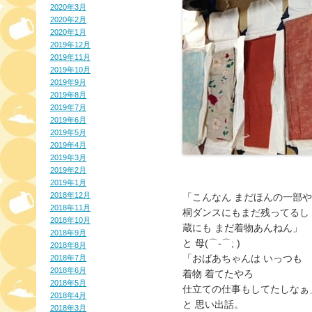
2020年3月
2020年2月
2020年1月
2019年12月
2019年11月
2019年10月
2019年9月
2019年8月
2019年7月
2019年6月
2019年5月
2019年4月
2019年3月
2019年2月
2019年1月
2018年12月
「こんなん まだほんの一部
2018年11月
桐ダンスにもまだ残ってるし
2018年10月
蔵にも まだ着物あんねん」
2018年9月
と 母(⌒-⌒; )
2018年8月
「おばあちゃんは いっつも
2018年7月
2018年6月
着物 着てたやろ
2018年5月
仕立ての仕事もしてたしなぁ
2018年4月
と 思い出話。
2018年3月