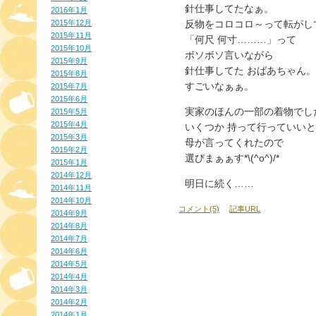
針仕事してたなぁ。
2016年1月
2015年12月
反物をコロコロ～って転がし
2015年11月
「何尺 何寸………」って
2015年10月
ボソボソ言いながら
2015年9月
針仕事してた おばあちゃん。
2015年8月
すごいなぁぁ。
2015年7月
2015年6月
実家のほんの一部の着物でし
2015年5月
2015年4月
いくつか 持って行っていいと
2015年3月
母が言ってくれたので
2015年2月
選びまぁぁす*\(^o^)/*
2015年1月
2014年12月
明日に続く……
2014年11月
2014年10月
コメント(5)
記事URL
2014年9月
2014年8月
2014年7月
2014年6月
2014年5月
2014年4月
2014年3月
2014年2月
2014年1月