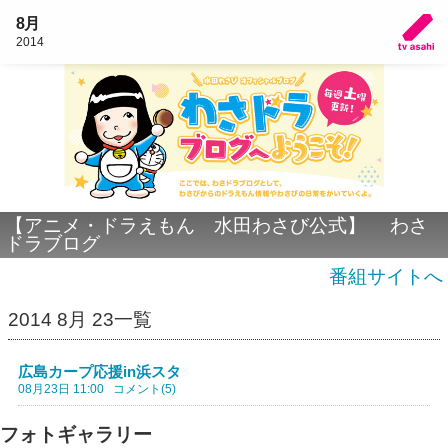
8月
2014
【アニメ・ドラえもん 水田わさび公式】 わさ
ドラブログ
番組サイトへ
2014 8月 23一覧
広島カープ応援in浜スタ
08月23日 11:00
コメント(5)
フォトギャラリー