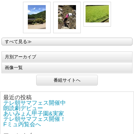
すべて見る≫
月別アーカイブ
画像一覧
番組サイトへ
最近の投稿
テレ朝サマフェス開催中
朗読劇デビュー
あいみょん甲子園&実家
テレ朝サマフェス開催！
Fミュ内覧会へ