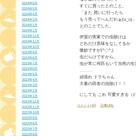
2024年6月
すぐに買ったとのこと。
2024年5月
「また 買いに行ったら
2024年4月
もう売ってへんだわぁ(u_u)
2024年3月
2024年2月
とのことでした。
2024年1月
2023年12月
伊賀の実家での虫除けは
2023年11月
どれだけ意味をなしてるか
2023年10月
微妙ですが(^◇^;)
2023年9月
虫だらけですから。
2023年8月
虫が常に何匹もいて当然の生
2023年7月
2023年6月
………
2023年5月
頑張れ ドラちゃん
2023年4月
大量の田舎の虫除け！！
2023年3月
2023年2月
にしても これ 可愛すぎる（≧
2023年1月
2022年12月
コメント(10)
記事URL
2022年11月
2022年10月
2022年9月
2022年8月
2022年7月
2022年6月