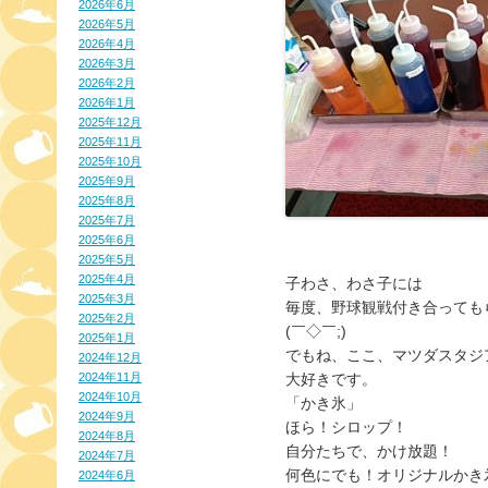
2026年6月
2026年5月
2026年4月
2026年3月
2026年2月
2026年1月
2025年12月
2025年11月
2025年10月
2025年9月
2025年8月
2025年7月
2025年6月
2025年5月
2025年4月
子わさ、わさ子には
2025年3月
毎度、野球観戦付き合っても
2025年2月
(￣◇￣;)
2025年1月
でもね、ここ、マツダスタジ
2024年12月
2024年11月
大好きです。
2024年10月
「かき氷」
2024年9月
ほら！シロップ！
2024年8月
自分たちで、かけ放題！
2024年7月
何色にでも！オリジナルかき
2024年6月