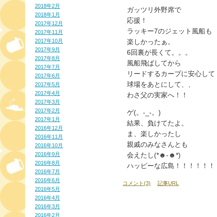
2018年2月
ガッツリ外野席で
2018年1月
応援！
2017年12月
ラッキー7のジェット風船も
2017年11月
2017年10月
楽しかったぁ。
2017年9月
6回裏が長くて。。。
2017年8月
風船飛ばしてから
2017年7月
リードするカープに安心して
2017年6月
球場をあとにして、、
2017年5月
2017年4月
わさ父の実家へ！！
2017年3月
2017年2月
ゲ(。-_-。)
2017年1月
結果、負けてたよ。
2016年12月
ま、楽しかったし
2016年11月
親戚のみなさんとも
2016年10月
2016年9月
会えたし(*☻-☻*)
2016年8月
ハッピーな広島！！！！！！
2016年7月
2016年6月
コメント(3)
記事URL
2016年5月
2016年4月
2016年3月
2016年2月