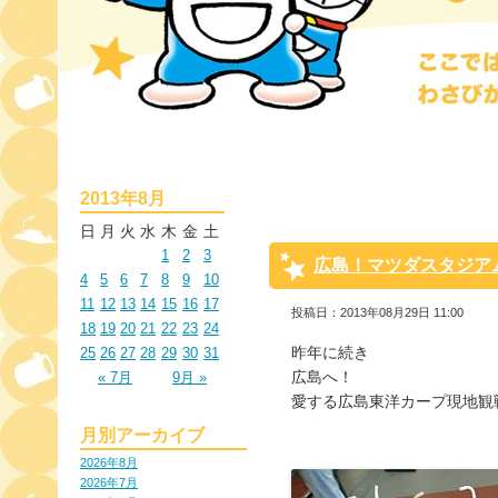
2013年8月
日
月
火
水
木
金
土
1
2
3
広島！マツダスタジア
4
5
6
7
8
9
10
11
12
13
14
15
16
17
投稿日：2013年08月29日 11:00
18
19
20
21
22
23
24
昨年に続き
25
26
27
28
29
30
31
広島へ！
« 7月
9月 »
愛する広島東洋カープ現地観
月別アーカイブ
2026年8月
2026年7月