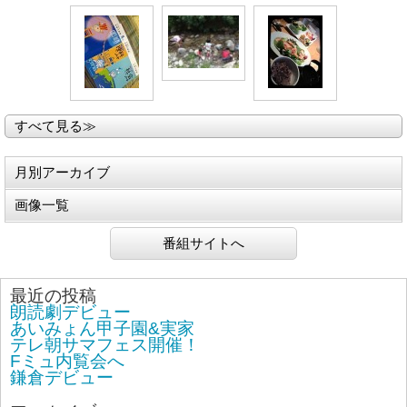
すべて見る≫
月別アーカイブ
画像一覧
番組サイトへ
最近の投稿
朗読劇デビュー
あいみょん甲子園&実家
テレ朝サマフェス開催！
Fミュ内覧会へ
鎌倉デビュー