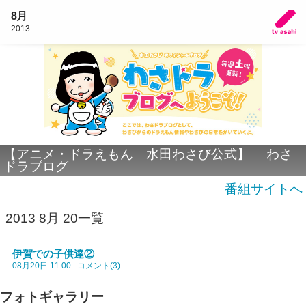
8月
2013
【アニメ・ドラえもん 水田わさび公式】 わさ
ドラブログ
番組サイトへ
2013 8月 20一覧
伊賀での子供達②
08月20日 11:00
コメント(3)
フォトギャラリー