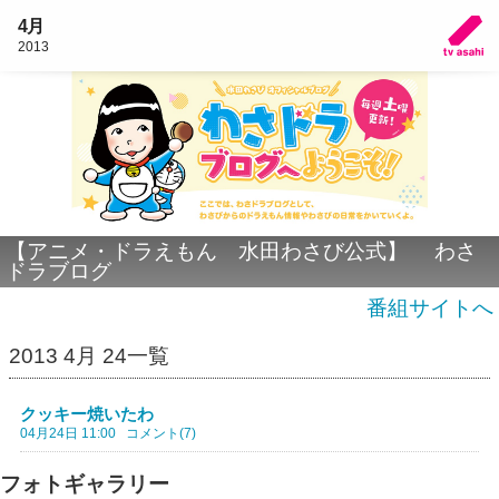
4月
2013
【アニメ・ドラえもん 水田わさび公式】 わさ
ドラブログ
番組サイトへ
2013 4月 24一覧
クッキー焼いたわ
04月24日 11:00
コメント(7)
フォトギャラリー