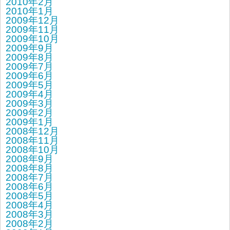
2010年2月
2010年1月
2009年12月
2009年11月
2009年10月
2009年9月
2009年8月
2009年7月
2009年6月
2009年5月
2009年4月
2009年3月
2009年2月
2009年1月
2008年12月
2008年11月
2008年10月
2008年9月
2008年8月
2008年7月
2008年6月
2008年5月
2008年4月
2008年3月
2008年2月