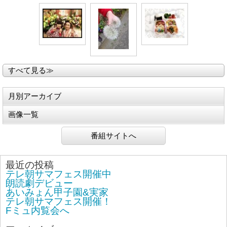
すべて見る≫
月別アーカイブ
画像一覧
番組サイトへ
最近の投稿
テレ朝サマフェス開催中
朗読劇デビュー
あいみょん甲子園&実家
テレ朝サマフェス開催！
Fミュ内覧会へ