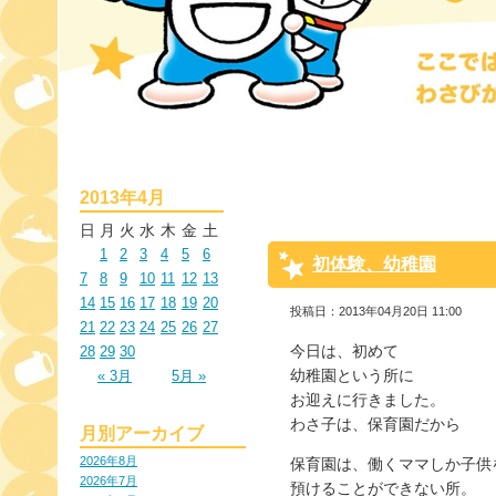
2013年4月
日
月
火
水
木
金
土
1
2
3
4
5
6
初体験、幼稚園
7
8
9
10
11
12
13
14
15
16
17
18
19
20
投稿日：2013年04月20日 11:00
21
22
23
24
25
26
27
今日は、初めて
28
29
30
幼稚園という所に
« 3月
5月 »
お迎えに行きました。
わさ子は、保育園だから
月別アーカイブ
2026年8月
保育園は、働くママしか子供
2026年7月
預けることができない所。