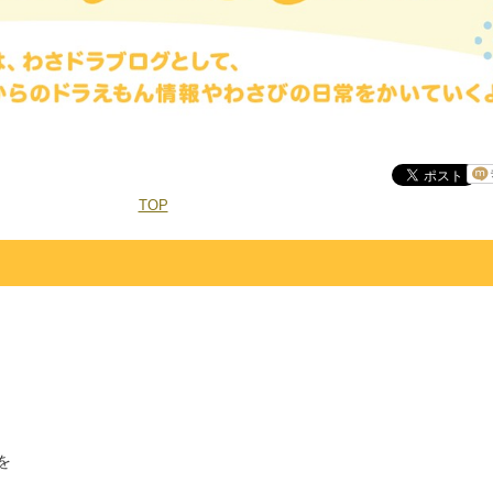
TOP
を