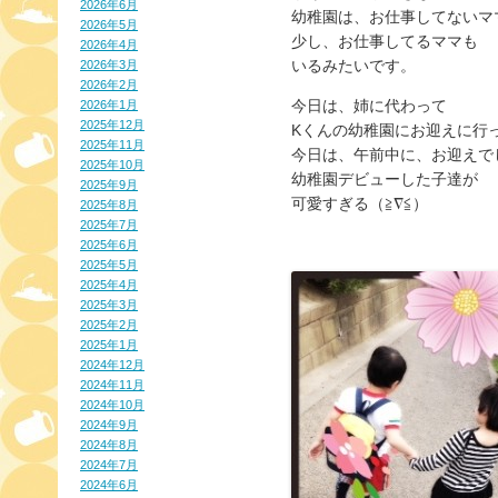
2026年6月
幼稚園は、お仕事してないマ
2026年5月
少し、お仕事してるママも
2026年4月
いるみたいです。
2026年3月
2026年2月
今日は、姉に代わって
2026年1月
2025年12月
Kくんの幼稚園にお迎えに行
2025年11月
今日は、午前中に、お迎えで
2025年10月
幼稚園デビューした子達が
2025年9月
可愛すぎる（≧∇≦）
2025年8月
2025年7月
2025年6月
2025年5月
2025年4月
2025年3月
2025年2月
2025年1月
2024年12月
2024年11月
2024年10月
2024年9月
2024年8月
2024年7月
2024年6月