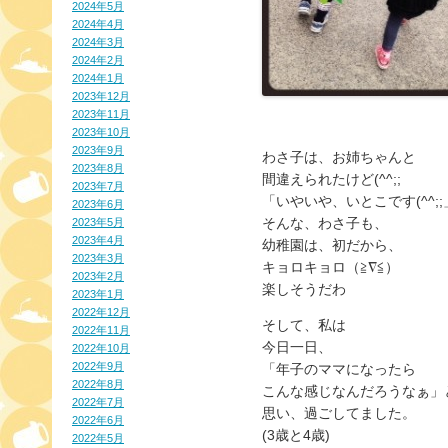
2024年5月
2024年4月
2024年3月
2024年2月
2024年1月
2023年12月
2023年11月
2023年10月
2023年9月
わさ子は、お姉ちゃんと
2023年8月
間違えられたけど(^^;;
2023年7月
「いやいや、いとこです(^^;;
2023年6月
そんな、わさ子も、
2023年5月
2023年4月
幼稚園は、初だから、
2023年3月
キョロキョロ（≧∇≦）
2023年2月
楽しそうだわ
2023年1月
2022年12月
そして、私は
2022年11月
今日一日、
2022年10月
2022年9月
「年子のママになったら
2022年8月
こんな感じなんだろうなぁ」
2022年7月
思い、過ごしてました。
2022年6月
(3歳と4歳)
2022年5月