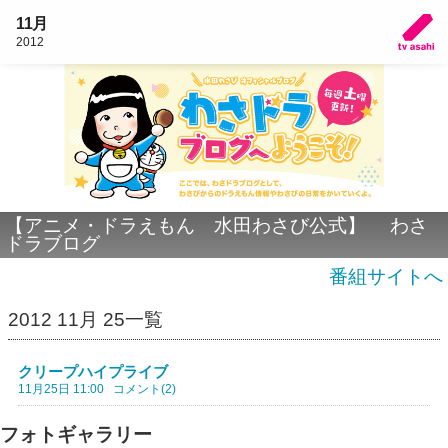
11月
2012
【アニメ・ドラえもん 水田わさび公式】 わさ
ドラブログ
番組サイトへ
2012 11月 25一覧
クリープハイプライブ
11月25日 11:00
コメント(2)
フォトギャラリー