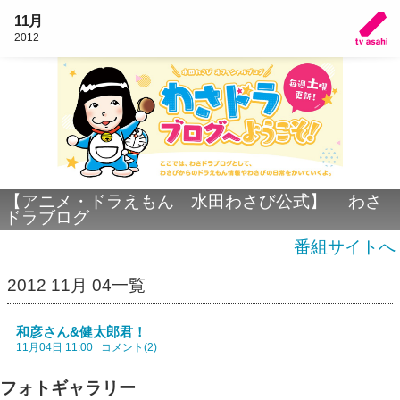
11月
2012
【アニメ・ドラえもん 水田わさび公式】 わさ
ドラブログ
番組サイトへ
2012 11月 04一覧
和彦さん&健太郎君！
11月04日 11:00
コメント(2)
フォトギャラリー