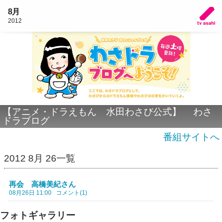
8月
2012
【アニメ・ドラえもん 水田わさび公式】 わさ
ドラブログ
番組サイトへ
2012 8月 26一覧
再会 高橋美紀さん
08月26日 11:00
コメント(1)
フォトギャラリー