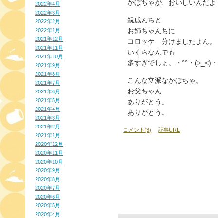
かぼちゃが、おいしいんだよ
2022年4月
2022年3月
親戚んちと
2022年2月
お姉ちゃんちに
2022年1月
2021年12月
コロッケ 分けましたよん。
2021年11月
いくらなんでも
2021年10月
多すぎでしょ。・°°・(>_<)・
2021年9月
2021年8月
こんな立派なかぼちゃ。
2021年7月
お父ちゃん
2021年6月
2021年5月
ありがとう。
2021年4月
ありがとう。
2021年3月
2021年2月
コメント(3)
記事URL
2021年1月
2020年12月
2020年11月
2020年10月
2020年9月
2020年8月
2020年7月
2020年6月
2020年5月
2020年4月