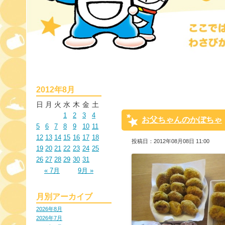
2012年8月
日
月
火
水
木
金
土
1
2
3
4
お父ちゃんのかぼちゃ
5
6
7
8
9
10
11
12
13
14
15
16
17
18
投稿日：2012年08月08日 11:00
19
20
21
22
23
24
25
26
27
28
29
30
31
« 7月
9月 »
月別アーカイブ
2026年8月
2026年7月