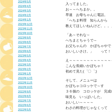
2024年5月
入ってました。
2024年4月
お～～へちまか。。
2024年3月
早速 お母ちゃんに電話。
2024年2月
2024年1月
「へちま料理 知らんから
2023年12月
教えてほしいねんけど。。。
2023年11月
2023年10月
「あ～それな～
2023年9月
へちまとちゃうで～
2023年8月
お父ちゃんの かぼちゃやで
2023年7月
おいしいさけ。」 って！（
2023年6月
2023年5月
え～～～～～～～～～～～～
2023年4月
2023年3月
こんな長細いかぼちゃ！
2023年2月
初めて見た(゜〇゜;)
2023年1月
2022年12月
そして、メニューは
2022年11月
かぼちゃコロッケで～す
2022年10月
３６個の コロッケが 完成い
2022年9月
2022年8月
味見も いっぱいした。
2022年7月
おいしい～～～～
2022年6月
わさの料理がじゃなくって
2022年5月