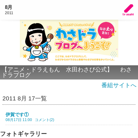
8月
2011
【アニメ・ドラえもん 水田わさび公式】 わさ
ドラブログ
番組サイトへ
2011 8月 17一覧
伊賀です①
08月17日 11:00
コメント(2)
フォトギャラリー